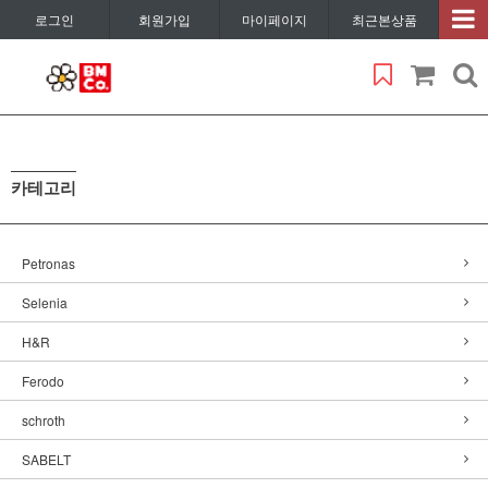
로그인
회원가입
마이페이지
최근본상품
카테고리
Petronas
Selenia
H&R
Ferodo
schroth
SABELT