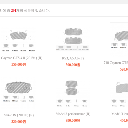
리에 총
291
개의 상품이 있습니다.
 Cayman GTS 4.0 (2019>) (R)
RS3, A5 A6 (F)
718 Cayman GTS 
550,000원
500,000원
520,
Model 3 performance (R)
Model 3 lon
MX-5 Ⅳ (2015>) (R)
390,000원
450,
320,000원