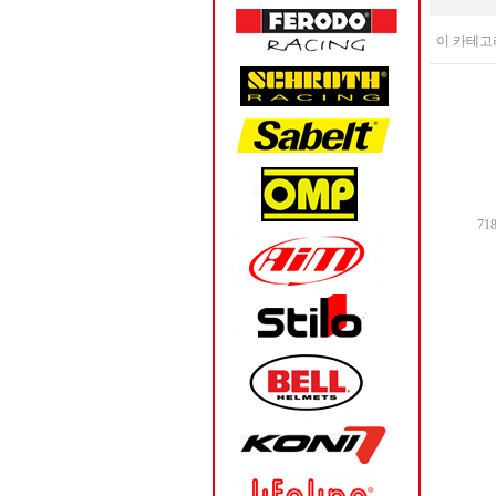
이 카테고
718