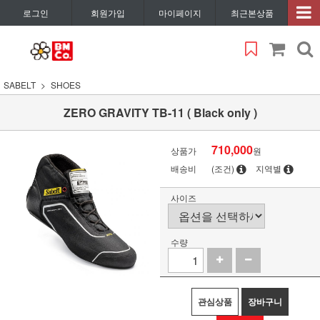
로그인
회원가입
마이페이지
최근본상품
SABELT
SHOES
ZERO GRAVITY TB-11 ( Black only )
710,000
상품가
원
배송비
(조건)
지역별
사이즈
수량
관심상품
장바구니