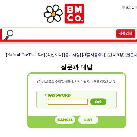
[Hankook Tire Track Day]
[최신소식]
[공지사항]
[제품사용후기]
[견적요청]
[질문과
질문과 대답
게시물의 수정/삭제를 원하시면 비밀번호를 입력하세요.