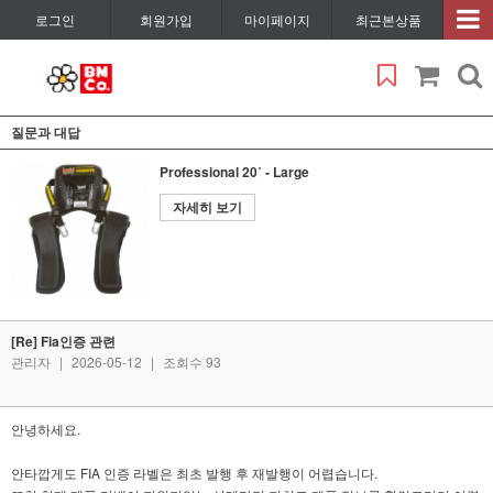
로그인
회원가입
마이페이지
최근본상품
질문과 대답
Professional 20˚ - Large
자세히 보기
[Re] Fia인증 관련
관리자
|
2026-05-12
|
조회수 93
안녕하세요.
안타깝게도 FIA 인증 라벨은 최초 발행 후 재발행이 어렵습니다.