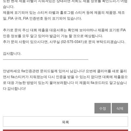
또한 현재 제품 라벨이 지워져있는 상태라면 저희도 제품 정보를 확인드리기 어렵
습니다.
제품에 표기되어 있는 스티커 라벨과 홀로그램 스티커 등에 제품의 제품명. 제조
일, FIA 규격, FIA 인증번호 등이 표기되어 있습니다.
추가로 문의 주신 대회 제출용 대응서류는 확인해 보아야하나 제품에 표기된 FIA
인증 정보를 모두 알고 있어야 발급이 가능 할 것으로 예상됩니다.
추가 문의 사항이 있으시다면, 사무실 (02-575-0341)로 문의 부탁드리겠습니다.
감사합니다.
-------------------------------------------------------------------------
안녕하세요 fia인증관련 문의드릴께 있어서 남깁니다! 요번에 클리어를 새로 올리
면서 fia스티커가 지워졌는데 다시 인증을 받을 수 있는지 없다면 대회에 제출용으
로 대응 가능한 방법이 있는지 물어보려합니다 이 제품의 fia코드라도 알고싶습니
다 감사합니다!
수정
삭제
목록