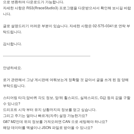
으로 변환하여 다운로드가 가능합니다.
자세한 사항은 RS3(RraceStudio3) 프로그램을 다운받으셔서 확인해 보시길 바랍
니다.
글로 설명드리기 어려운 부분이 있습니다. 자세한 사항은 02-575-0341로 연락 부
탁드립니다.
감사합니다.
-------------------------------------------------------------------------
안녕하세요.
로거 관련해서 그냥 게시판에 여쭤보는게 정확할 것 같아서 글을 쓰게 된 점 양해
부탁드립니다.
스티어링 타각,앞바퀴 각도 정보, 앞/뒤 휠스피드, 실제스피드, G값 등의 값을 구할
수 있나요?
드리프트 시작 부터 유지 상황까지의 정보를 얻고 싶습니다.
그리고 주기는 얼마나 빠르게(자주) 설정 가능한가요?
G87 M2인데 위의 정보를 가져오려면 CAN 으로 세팅해야 하나요?
해당 데이터를 엑셀이나 JSON 파일로 받아올 수 있나요?