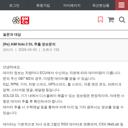
로그인
회원가입
마이페이지
최근본상품
질문과 대답
[Re] AiM Solo 2 DL 추출 정보문의
관리자
|
2026-04-03
|
조회수 152
안녕하세요.
데이터 정보는 차량마다 ECU에서 수신되는 자료에 따라 데이터량이 다릅니다.
문의 주신 G87 M2의 경우, 다양한 데이터를 받을 수 있습니다.
G값, RPM, 기어, 차량 스피드, GPS스피드, 휠 스피드, 각종 엔진 온도, 브레이크
압력, 스티어링 앵글, 페달량 등입니다.
SOLO2 DL 기기 내에서 디스플레이 해줄수 있는 정보량은 한정적이며, 자세한 사
항은 데이터 추출 후 확인하셔야 합니다.
데이터 추출 시 수학채널 등을 통하여 바퀴 타각 및 기타 원하시는 정보를 얻을 수
있습니다.
데이터는 기본적으로 자사 프로그램인 RS3 데이터로 변환되며, CSV, MatLab 등