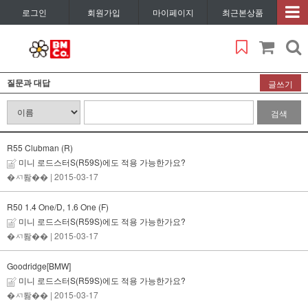
로그인
회원가입
마이페이지
최근본상품
질문과 대답
글쓰기
검색
R55 Clubman (R)
미니 로드스터S(R59S)에도 적용 가능한가요?
�ㅺ퇋��
| 2015-03-17
R50 1.4 One/D, 1.6 One (F)
미니 로드스터S(R59S)에도 적용 가능한가요?
�ㅺ퇋��
| 2015-03-17
Goodridge[BMW]
미니 로드스터S(R59S)에도 적용 가능한가요?
�ㅺ퇋��
| 2015-03-17