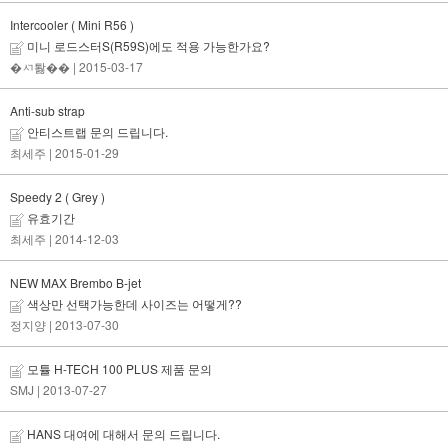
Intercooler ( Mini R56 )
미니 로드스터S(R59S)에도 적용 가능한가요?
�ㅺ퇋��
| 2015-03-17
Anti-sub strap
안티스트랩 문의 드립니다.
최세주
| 2015-01-29
Speedy 2 ( Grey )
유효기간
최세주
| 2014-12-03
NEW MAX Brembo B-jet
색상만 선택가능한데 사이즈는 어떻게??
정지양
| 2013-07-30
모튤 H-TECH 100 PLUS 제품 문의
SMJ
| 2013-07-27
HANS 대여에 대해서 문의 드립니다.