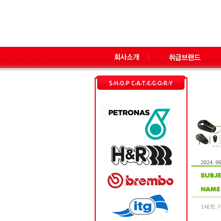
2024. 06
1세트 