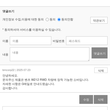
댓글쓰기
개인정보 수집,이용에 대한 동의
동의
동의안함
약관보기
* 동의하셔야 서비스를 이용하실 수 있습니다.
이름
비밀번호
댓글쓰기
내용
bmcorp22 | 2025-07-23
삭제
안녕하세요.
문의주신 제품은 벤츠 W212 RWD 차량에 장착 가능한 쇼바입니다.
자세한 사항은 G메일로 안내드렸습니다.
감사합니다.
수정
삭제