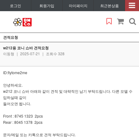
로그인
회원가입
마이페이지
최근본상품
견적요청
w212용 코니 쇼바 견적요청
이동형
|
2025-07-21
|
조회수 328
ID:flytome2me
안녕하세요.
w212 코니 쇼바 아래와 같이 견적 및 대략적인 납기 부탁드립니다. 다른 모델 수
입하실때 같이
들어오면 됩니다.
Front : 8745 1323 2pcs
Rear : 8045 1378 2pcs
문자/메일 또는 카톡으로 견적 부탁드립니다.