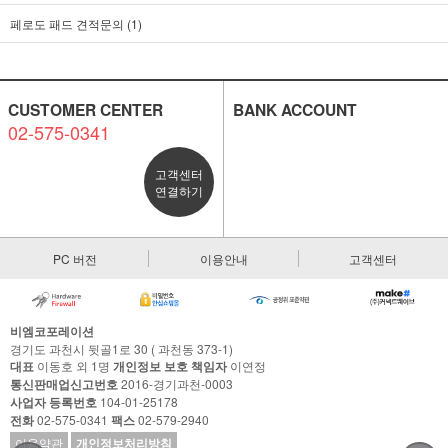
페로도 패드 견적문의 (1)
CUSTOMER CENTER
BANK ACCOUNT
02-575-0341
고객센터
연결하기
PC 버전
이용안내
고객센터
비엠코포레이션
경기도 과천시 뒷골1로 30 ( 과천동 373-1)
대표
이동호 외 1명
개인정보 보호 책임자
이연정
통신판매업신고번호
2016-경기과천-0003
사업자 등록번호
104-01-25178
전화
02-575-0341
팩스
02-579-2940
이용약관
개인정보처리방침