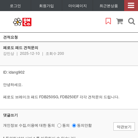
로그인
회원가입
마이페이지
최근본상품
견적요청
페로도 패드 견적문의
강민상
|
2025-12-10
|
조회수 200
ID: idang902
안녕하세요.
페로도 브레이크 패드 FDB250SG, FDB250EF 각각 견적문의 드립니다.
댓글쓰기
개인정보 수집,이용에 대한 동의
동의
동의안함
약관보기
* 동의하셔야 서비스를 이용하실 수 있습니다.