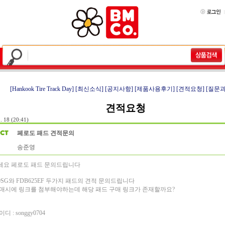
[Hankook Tire Track Day]
[최신소식]
[공지사항]
[제품사용후기]
[견적요청]
[질문과
견적요청
. 18 (20:41)
페로도 패드 견적문의
송준영
세요 페로도 패드 문의드립니다
50SG와 FDB625EF 두가지 패드의 견적 문의드립니다
매시에 링크를 첨부해야하는데 해당 패드 구매 링크가 존재할까요?
디 : songgy0704