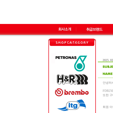
2025. 02
안녕하
FDB2
또한 구
회원 아이