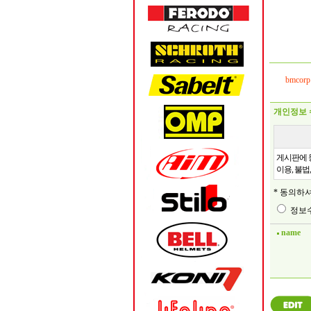
bmcorp
개인정보 
게시판에 
이용, 불법
* 동의하
정보수
name