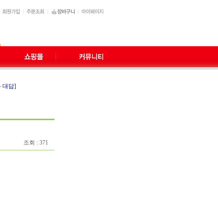
 대답]
조회 : 371