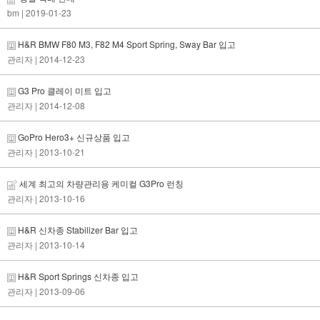
bm
| 2019-01-23
H&R BMW F80 M3, F82 M4 Sport Spring, Sway Bar 입고
관리자
| 2014-12-23
G3 Pro 클레이 미트 입고
관리자
| 2014-12-08
GoPro Hero3+ 신규상품 입고
관리자
| 2013-10-21
세계 최고의 차량관리용 케미컬 G3Pro 런칭
관리자
| 2013-10-16
H&R 신차종 Stabilizer Bar 입고
관리자
| 2013-10-14
H&R Sport Springs 신차종 입고
관리자
| 2013-09-06