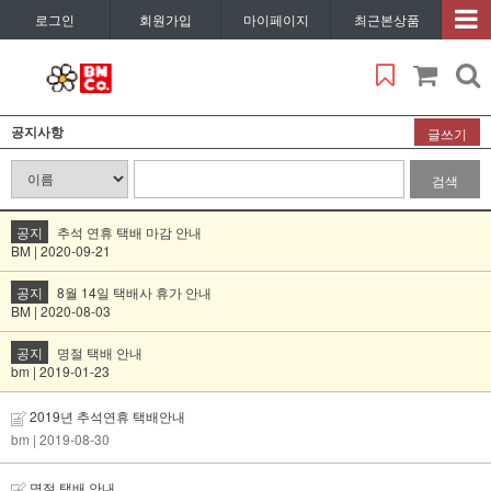
로그인
회원가입
마이페이지
최근본상품
공지사항
글쓰기
검색
공지
추석 연휴 택배 마감 안내
BM | 2020-09-21
공지
8월 14일 택배사 휴가 안내
BM | 2020-08-03
공지
명절 택배 안내
bm | 2019-01-23
2019년 추석연휴 택배안내
bm
| 2019-08-30
명절 택배 안내