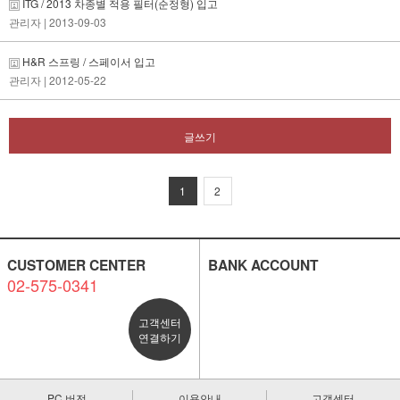
ITG / 2013 차종별 적용 필터(순정형) 입고
관리자
| 2013-09-03
H&R 스프링 / 스페이서 입고
관리자
| 2012-05-22
글쓰기
1
2
CUSTOMER CENTER
BANK ACCOUNT
02-575-0341
고객센터
연결하기
PC 버전
이용안내
고객센터