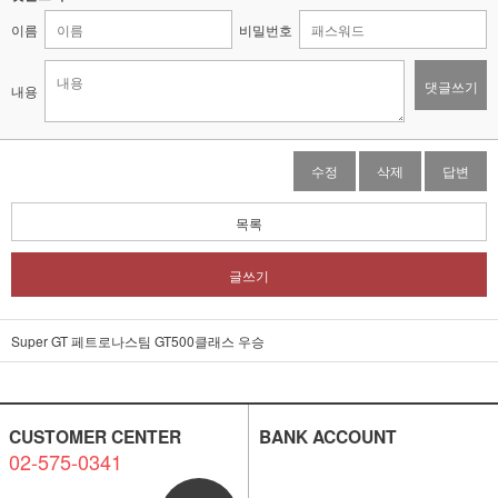
이름
비밀번호
댓글쓰기
내용
수정
삭제
답변
목록
글쓰기
Super GT 페트로나스팀 GT500클래스 우승
CUSTOMER CENTER
BANK ACCOUNT
02-575-0341