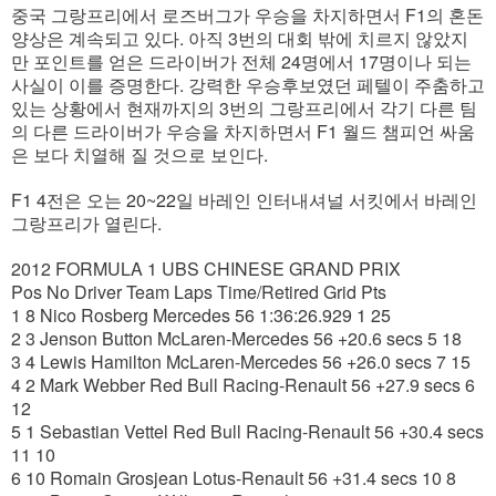
중국 그랑프리에서 로즈버그가 우승을 차지하면서 F1의 혼돈
양상은 계속되고 있다. 아직 3번의 대회 밖에 치르지 않았지
만 포인트를 얻은 드라이버가 전체 24명에서 17명이나 되는
사실이 이를 증명한다. 강력한 우승후보였던 페텔이 주춤하고
있는 상황에서 현재까지의 3번의 그랑프리에서 각기 다른 팀
의 다른 드라이버가 우승을 차지하면서 F1 월드 챔피언 싸움
은 보다 치열해 질 것으로 보인다.
F1 4전은 오는 20~22일 바레인 인터내셔널 서킷에서 바레인
그랑프리가 열린다.
2012 FORMULA 1 UBS CHINESE GRAND PRIX
Pos No Driver Team Laps Time/Retired Grid Pts
1 8 Nico Rosberg Mercedes 56 1:36:26.929 1 25
2 3 Jenson Button McLaren-Mercedes 56 +20.6 secs 5 18
3 4 Lewis Hamilton McLaren-Mercedes 56 +26.0 secs 7 15
4 2 Mark Webber Red Bull Racing-Renault 56 +27.9 secs 6
12
5 1 Sebastian Vettel Red Bull Racing-Renault 56 +30.4 secs
11 10
6 10 Romain Grosjean Lotus-Renault 56 +31.4 secs 10 8