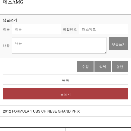
데스AMG
댓글쓰기
이름
비밀번호
댓글쓰기
내용
수정
삭제
답변
목록
글쓰기
2012 FORMULA 1 UBS CHINESE GRAND PRIX