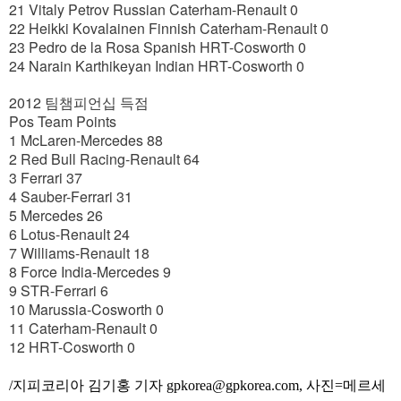
21 Vitaly Petrov Russian Caterham-Renault 0
22 Heikki Kovalainen Finnish Caterham-Renault 0
23 Pedro de la Rosa Spanish HRT-Cosworth 0
24 Narain Karthikeyan Indian HRT-Cosworth 0
2012 팀챔피언십 득점
Pos Team Points
1 McLaren-Mercedes 88
2 Red Bull Racing-Renault 64
3 Ferrari 37
4 Sauber-Ferrari 31
5 Mercedes 26
6 Lotus-Renault 24
7 Williams-Renault 18
8 Force India-Mercedes 9
9 STR-Ferrari 6
10 Marussia-Cosworth 0
11 Caterham-Renault 0
12 HRT-Cosworth 0
/지피코리아 김기홍 기자 gpkorea@gpkorea.com, 사진=메르세