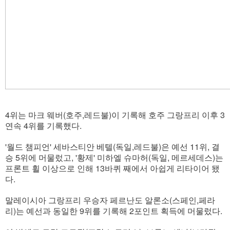
4위는 마크 웨버(호주,레드불)이 기록해 호주 그랑프리 이후 3
연속 4위를 기록했다.
'월드 챔피언' 세바스티안 베텔(독일,레드불)은 예선 11위, 결
승 5위에 머물렀고, '황제' 미하엘 슈마허(독일, 메르세데스)는
프론트 휠 이상으로 인해 13바퀴 째에서 아쉽게 리타이어 됐
다.
말레이시아 그랑프리 우승자 페르난도 알론소(스페인,페라
리)는 예선과 동일한 9위를 기록해 2포인트 획득에 머물렀다.