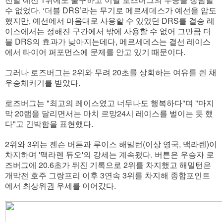
수 없었다. ‘더블 DRS’라는 무기로 메르세데스가 예선을 압도
했지만, 예선에서 마음대로 사용할 수 있었던 DRS를 결승 레
이스에서는 정해진 구간에서 밖에 사용할 수 없어 그만큼 더
블 DRS의 효과가 낮아지는데다, 메르세데스는 결선 레이스
에서 타이어 퍼포먼스에 문제를 안고 있기 때문이다.
그러나 로즈버그는 2위와 무려 20초를 상회하는 여유를 쥔 채
우승체커기를 받았다.
로즈버그는 "최고의 레이스였고 너무나도 행복하다"며 "마지
막 20랩을 달리면서는 마치 르망24시 레이스를 벌이는 듯 했
다"고 긴박함을 표현했다.
2위와 3위는 젠슨 버튼과 루이스 해밀턴(이상 영국, 맥라렌)이
차지하며 '맥라렌 듀오'의 강세는 계속됐다. 버튼은 우승자 로
즈버그에 20.6초가 뒤진 기록으로 2위를 차지했고 해밀턴은
개막전 호주 그랑프리 이후 3연속 3위를 차지해 종합포인트
에서 최상위권 우세를 이어갔다.