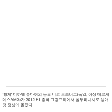
'황제' 미하엘 슈마허의 동료 니코 로즈버그(독일, 이상 메르세
데스AMG)가 2012 F1 중국 그랑프리에서 폴투피니시로 생애
첫 정상에 올랐다.