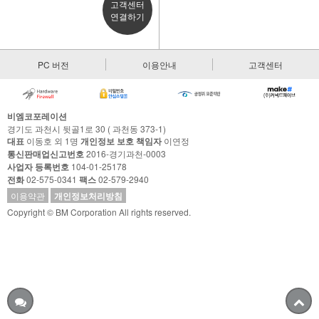
고객센터
연결하기
PC 버전
이용안내
고객센터
비엠코포레이션
경기도 과천시 뒷골1로 30 ( 과천동 373-1)
대표
이동호 외 1명
개인정보 보호 책임자
이연정
통신판매업신고번호
2016-경기과천-0003
사업자 등록번호
104-01-25178
전화
02-575-0341
팩스
02-579-2940
이용약관
개인정보처리방침
Copyright © BM Corporation All rights reserved.