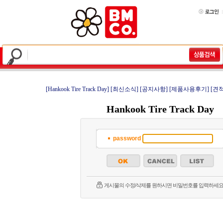
[Hankook Tire Track Day]
[최신소식]
[공지사항]
[제품사용후기]
[견
Hankook Tire Track Day
password
게시물의 수정/삭제를 원하시면 비밀번호를 입력하세요