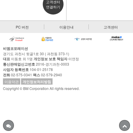
고객센터
연결하기
PC 버전
이용안내
고객센터
비엠코포레이션
경기도 과천시 뒷골1로 30 ( 과천동 373-1)
대표
이동호 외 1명
개인정보 보호 책임자
이연정
통신판매업신고번호
2016-경기과천-0003
사업자 등록번호
104-01-25178
전화
02-575-0341
팩스
02-579-2940
이용약관
개인정보처리방침
Copyright © BM Corporation All rights reserved.