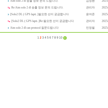
Aim solo 2 dl 송출 정보 문의 드립니다.
김성환
2025
Re:
Aim solo 2 dl 송출 정보 문의 드립니다.
관리자
2025
[Solo2 DL ( GPS lapti..]
필요한 선이 궁금합니다
윤여준
2025
[Solo2 DL ( GPS lapti..]
Re:
필요한 선이 궁금합니다
관리자
2025
Aim solo 2 dl can protocol 질문드립니다
민정필
2025
1
2
3
4
5
6
7
8
9
10