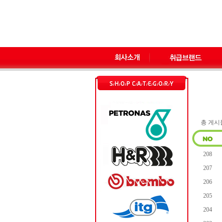
총 게시물 
208
207
206
205
204