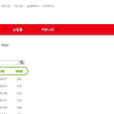
 대답]
/03/17
359
/03/17
174
/01/26
216
/01/27
218
/01/05
164