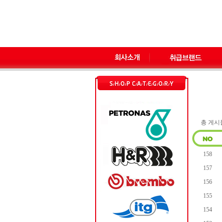
총 게시물 
158
157
156
155
154