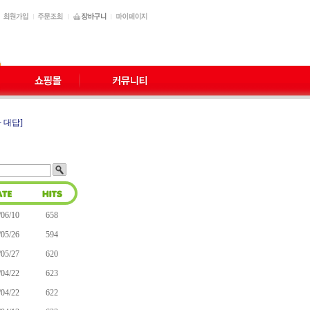
 대답]
/06/10
658
/05/26
594
/05/27
620
/04/22
623
/04/22
622